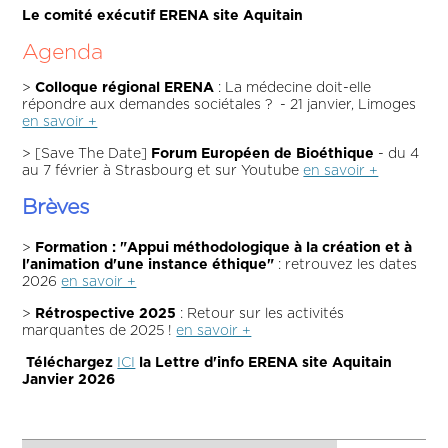
Le comité exécutif ERENA site Aquitain
Agenda
>
Colloque régional ERENA
: La médecine doit-elle
répondre aux demandes sociétales ? - 21 janvier, Limoges
en savoir +
> [Save The Date]
Forum Européen de Bioéthique
- du 4
au 7 février à Strasbourg et sur Youtube
en savoir +
Brèves
>
Formation : "Appui méthodologique à la création et à
l'animation d'une instance éthique"
: retrouvez les dates
2026
en savoir +
>
Rétrospective 2025
: Retour sur les activités
marquantes de 2025 !
en savoir +
Téléchargez
ICI
la Lettre d'info ERENA site Aquitain
Janvier 2026