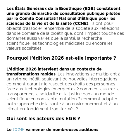
Les États Généraux de la Bioéthique (EGB) constituent
une grande démarche de consultation publique pilotée
par le Comité Consultatif National d’Éthique pour les
sciences de la vie et de la santé (CCNE)
. Ils ont pour
objectif d’associer l’ensemble de la société aux réflexions
dans le domaine de la bioéthique, dont l’impact touche des
domaines aussi variés que la santé, la recherche
scientifique, les technologies médicales ou encore les
valeurs sociétales.
Pourquoi l’édition 2026 est-elle importante ?
L’édition 2026 intervient dans un contexte de
transformations rapides
. Les innovations se multiplient à
un rythme inédit, soulevant de nouvelles interrogations :
comment garantir le respect des droits des personnes
face aux technologies émergentes ? comment assurer la
transparence, la solidarité et la justice dans un monde
scientifique en constante mutation ? comment adapter
notre approche de la santé à un environnement et à un
climat profondément transformés ?
Qui sont les acteurs des EGB ?
Le
CCNE
va mener de nombreuses auditions