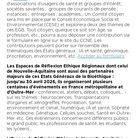
d'associations d’usagers de santé et groupes d’intérêt;
sociétés savantes ; groupes de courants de pensée ;
instances ; entreprises ; académies... Un Comité citoyen
sera mis en place par le Conseil Economique Social et
Environnemental (CESE) et explorera deux des thèmes de
ces EGB. Tout citoyen, quelque ce soit son âge, sa
profession, etc., pourra aussi déposer une contribution via
le formulaire en ligne sur le site du CCNE. Les
contributions peuvent porter sur l’ensemble des
thématiques des États généraux : IA et santé, génomique,
procréation, environnement, etc.
Accéder au formulaire
Les Espaces de Réflexion Ethique Régionaux dont celui
de Nouvelle-Aquitaine sont aussi des partenaires
majeurs de ces Etats Généraux de la Bioéthique :
jusqu'au 30 avril 2026, ils organiseront plusieurs
centaines d'événements en France métropolitaine et
d'Outre-Mer
- conférences, ateliers, débats, colloques... -
sur les thèmes : Neurosciences, Transplantations
d’organes et xénogreffes, Procréation, Santé,
environnement et climat, Numérique, IA et santé, Sobriété
en médecine, Génétique, Cellules souches, Santé en Outre-
Mer, etc. Ces événements concerneront différents publics :
le grand public, les professionnels de santé, les étudiants,
les lycéens...