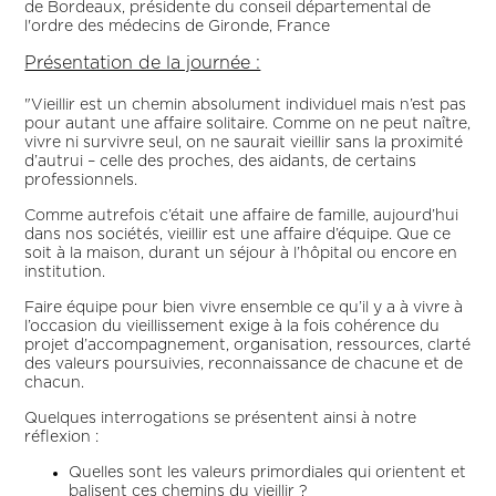
de Bordeaux, présidente du conseil départemental de
l'ordre des médecins de Gironde, France
Présentation de la journée :
"Vieillir est un chemin absolument individuel mais n’est pas
pour autant une affaire solitaire. Comme on ne peut naître,
vivre ni survivre seul, on ne saurait vieillir sans la proximité
d’autrui – celle des proches, des aidants, de certains
professionnels.
Comme autrefois c’était une affaire de famille, aujourd’hui
dans nos sociétés, vieillir est une affaire d’équipe. Que ce
soit à la maison, durant un séjour à l’hôpital ou encore en
institution.
Faire équipe pour bien vivre ensemble ce qu’il y a à vivre à
l’occasion du vieillissement exige à la fois cohérence du
projet d’accompagnement, organisation, ressources, clarté
des valeurs poursuivies, reconnaissance de chacune et de
chacun.
Quelques interrogations se présentent ainsi à notre
réflexion :
Quelles sont les valeurs primordiales qui orientent et
balisent ces chemins du vieillir ?