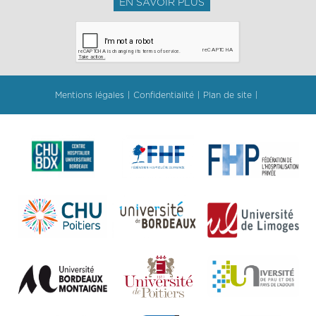
EN SAVOIR PLUS
Mentions légales
Confidentialité
Plan de site