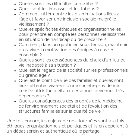
Quelles sont les difficultés concrètes ?
Quels sont les impasses et les tabous ?
Comment lutter contre les discriminations liées à
l’âge et favoriser une inclusion sociale malgré le
vieillissement ?
Quelles spécificités éthiques et organisationnelles
pour prendre en compte les personnes vieillissantes
en situation de handicap ou de précarité ?
Comment, dans un quotidien sous tension, maintenir
ou raviver la motivation des équipes à œuvrer
ensemble ?
Quelles sont les conséquences du choix d’un lieu de
vie inadapté à sa situation ?
Quel est le regard de la société sur les professionnels
du grand âge ?
Quel est le point de vue des familles et quelles sont
leurs attentes vis-à-vis d’une société-providence
censée offrir l’accueil aux personnes devenues très
dépendantes ?
Quelles conséquences des progrès de la médecine,
de l’environnement sociétal et de l’évolution des
structures familiales sur la qualité de vie ?
Une fois encore, les enjeux de nos Journées sont à la fois
éthiques, organisationnels et politiques et ils en appellent à
un débat serein et authentique où le partage