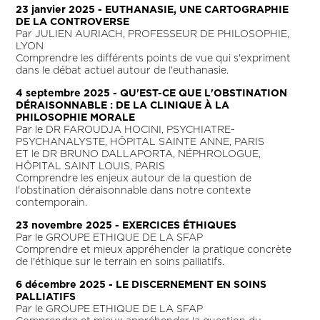
23 janvier 2025 - EUTHANASIE, UNE CARTOGRAPHIE
DE LA CONTROVERSE
Par JULIEN AURIACH, PROFESSEUR DE PHILOSOPHIE,
LYON
Comprendre les différents points de vue qui s'expriment
dans le débat actuel autour de l'euthanasie.
4 septembre 2025 - QU'EST-CE QUE L'OBSTINATION
DÉRAISONNABLE : DE LA CLINIQUE À LA
PHILOSOPHIE MORALE
Par le DR FAROUDJA HOCINI, PSYCHIATRE-
PSYCHANALYSTE, HÔPITAL SAINTE ANNE, PARIS
ET le DR BRUNO DALLAPORTA, NÉPHROLOGUE,
HÔPITAL SAINT LOUIS, PARIS
Comprendre les enjeux autour de la question de
l'obstination déraisonnable dans notre contexte
contemporain.
23 novembre 2025 - EXERCICES ÉTHIQUES
Par le GROUPE ETHIQUE DE LA SFAP
Comprendre et mieux appréhender la pratique concrète
de l'éthique sur le terrain en soins palliatifs.
6 décembre 2025 - LE DISCERNEMENT EN SOINS
PALLIATIFS
Par le GROUPE ETHIQUE DE LA SFAP