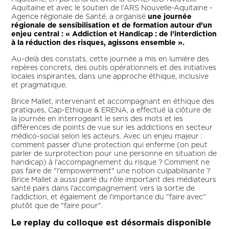
Aquitaine et avec le soutien de l’ARS Nouvelle-Aquitaine -
Agence régionale de Santé, a organisé
une journée
régionale de sensibilisation et de formation autour d’un
enjeu central : « Addiction et Handicap : de l’interdiction
à la réduction des risques, agissons ensemble ».
Au-delà des constats, cette journée a mis en lumière des
repères concrets, des outils opérationnels et des initiatives
locales inspirantes, dans une approche éthique, inclusive
et pragmatique.
Brice Mallet, intervenant et accompagnant en éthique des
pratiques, Cap-Ethique & ERENA, a effectué la clôture de
la journée en interrogeant le sens des mots et les
différences de points de vue sur les addictions en secteur
médico-social selon les acteurs. Avec un enjeu majeur :
comment passer d'une protection qui enferme (on peut
parler de surprotection pour une personne en situation de
handicap) à l'accompagnement du risque ? Comment ne
pas faire de "l'empowerment" une notion culpabilisante ?
Brice Mallet a aussi parlé du rôle important des médiateurs
santé pairs dans l'accompagnement vers la sortie de
l'addiction, et également de l'importance du "faire avec"
plutôt que de "faire pour".
Le replay du colloque est désormais disponible