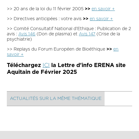
>> 20 ans de la loi du 11 février 2005
>>
en savoir +
>> Directives anticipées : votre avis
>>
en savoir +
>> Comité Consultatif National d’Ethique : Publication de 2
avis :
Avis 146
(Don de plasma) et
Avis 147
(Crise de la
psychiatrie)
>> Replays du Forum Européen de Bioéthique
>>
en
savoir +
Téléchargez
ICI
la Lettre d'info ERENA site
Aquitain de Février 2025
ACTUALITÉS SUR LA MÊME THÉMATIQUE