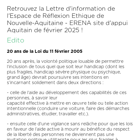
Retrouvez la Lettre d'information de
l'Espace de Réflexion Ethique de
Nouvelle-Aquitaine - ERENA site d'appui
Aquitain de février 2025 !
Edito
20 ans de la Loi du 11 février 2005
20 ans après, la volonté politique louable de permettre
l’inclusion de tous quel que soit leur handicap (dont les
plus fragiles, handicap sévère physique ou psychique,
grand âge) devrait poursuivre ses intentions en
s’incarnant solidement dans deux directions :
- celle de l’aide au développement des capabilités de ces
personnes, à savoir leur
capacité effective à mettre en œuvre telle ou telle action
intentionnelle (conduire une voiture, faire des démarches
administratives, étudier, travailler etc.).
- ensuite celle d’une vigilance sans relâche pour que les lois
en faveur de l’aide active à mourir au bénéfice du respect
de la liberté des personnes ne deviennent pas une