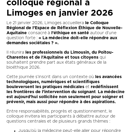
colloque régional à
Limoges en janvier 2026
Le 21 janvier 2026, Limoges accueillera
le Colloque
Régional de l’Espace de Réflexion Éthique de Nouvelle-
Aquitaine
consacré à
l’éthique en santé
autour d’une
question forte :
« La médecine doit-elle répondre aux
demandes sociétales ? ».
Il réunira
les professionnels du Limousin, du Poitou-
Charentes et de l’Aquitaine et tous citoyens
qui
souhaitent prendre part aux états généraux de la
bioéthique 2026.
Cette journée s’inscrit dans un contexte où
les avancées
technologiques, numériques et scientifiques
bouleversent les pratiques médicales
et
redéfinissent
les frontières de l’intervention du soignant
.
La médecine
est aujourd’hui sollicitée non seulement pour soigner et
prévenir, mais aussi pour répondre à des aspirations.
Entre responsabilités, progrès et questionnement, le
colloque invitera les participants à débattre autour de
questions centrales et de plusieurs grands thèmes :
Jusqu’où la médecine peut-elle aller pour répondre