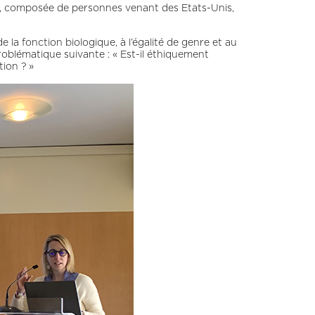
le, composée de personnes venant des Etats-Unis,
e la fonction biologique, à l’égalité de genre et au
 problématique suivante : « Est-il éthiquement
tion ? »