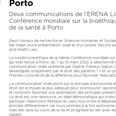
Porto
Deux communications de l’ERENA Lim
Conférence mondiale sur la bioéthique
de la santé à Porto
Deux travaux de recherche en Sciences Humaines et Socia
fait l’objet d’une présentation orale et d’un poster discuté 
and Health Law.
Le comité scientifique de la 14ème Conférence mondiale sur la
qui s’est tenue à Porto, du 7 au 10 mars 2022, a sélectionné
communication orale, présenté par Sophie Trarieux-Signol, c
développée uniquement par le droit des patients ? » et un po
Prendre conscience de la différence pour favoriser l’éducat
La communication orale porte sur le principe d’autonomie et a
droit est le moyen le plus adéquat pour promouvoir l’auton
et comment favoriser une assimilation des principes présen
Le droit est une ressource, un idéal démocratique qui invite l
participe, néanmoins l’éthique du care nous invite à dépasse
principe différemment car nous sommes à la fois autonome e
mais elle varie au cours de la vie et progresse en lien avec 
patient.