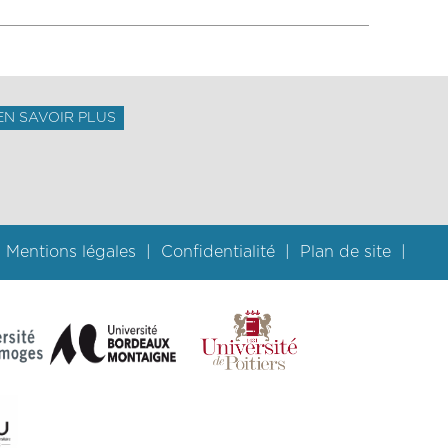
EN SAVOIR PLUS
Mentions légales
Confidentialité
Plan de site