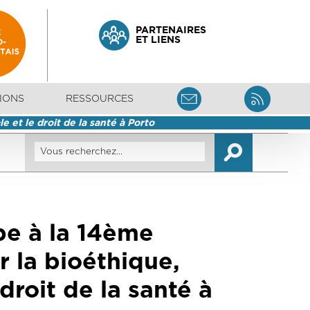
PARTENAIRES
ET LIENS
IONS
RESSOURCES
 et le droit de la santé à Porto
e à la 14ème
 la bioéthique,
droit de la santé à