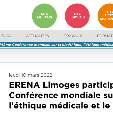
GENDA
ACTUALITÉS
TRAVAUX
FORMAT
4ème Conférence mondiale sur la bioéthique, l’éthique médicale
jeudi 10 mars 2022
ERENA Limoges particip
Conférence mondiale sur
l’éthique médicale et le 