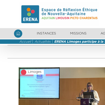
INSTANCES
MISSIONS
A
Accueil
Actualités
ERENA Limoges participe à la 1
Limoges